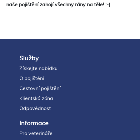
naše pojištění zahojí všechny rány na těle! :-)
Služby
Footer
Získejte nabídku
O pojištění
Cestovní pojištění
Klientská zóna
Odpovědnost
Informace
Pro veterináře