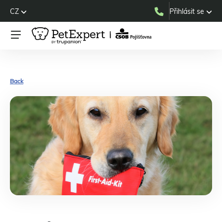
CZ
Přihlásit se
Back