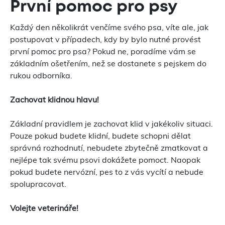
První pomoc pro psy
Každý den několikrát venčíme svého psa, víte ale, jak
postupovat v případech, kdy by bylo nutné provést
první pomoc pro psa? Pokud ne, poradíme vám se
základním ošetřením, než se dostanete s pejskem do
rukou odborníka.
Zachovat klidnou hlavu!
Základní pravidlem je zachovat klid v jakékoliv situaci.
Pouze pokud budete klidní, budete schopni dělat
správná rozhodnutí, nebudete zbytečně zmatkovat a
nejlépe tak svému psovi dokážete pomoct. Naopak
pokud budete nervózní, pes to z vás vycítí a nebude
spolupracovat.
Volejte veterináře!