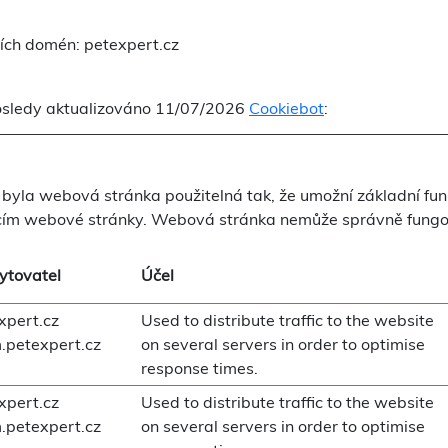
cích domén: petexpert.cz
posledy aktualizováno 11/07/2026
Cookiebot
:
byla webová stránka použitelná tak, že umožní základní fun
cím webové stránky. Webová stránka nemůže správně fungov
ytovatel
Účel
xpert.cz
Used to distribute traffic to the website
.petexpert.cz
on several servers in order to optimise
response times.
xpert.cz
Used to distribute traffic to the website
.petexpert.cz
on several servers in order to optimise