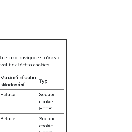
kce jako navigace stránky a
at bez těchto cookies.
Maximální doba
Typ
skladování
Relace
Soubor
cookie
HTTP
Relace
Soubor
cookie