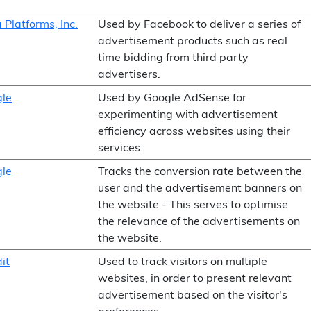
 Platforms, Inc.
Used by Facebook to deliver a series of
advertisement products such as real
time bidding from third party
advertisers.
le
Used by Google AdSense for
experimenting with advertisement
efficiency across websites using their
services.
le
Tracks the conversion rate between the
user and the advertisement banners on
the website - This serves to optimise
the relevance of the advertisements on
the website.
it
Used to track visitors on multiple
websites, in order to present relevant
advertisement based on the visitor's