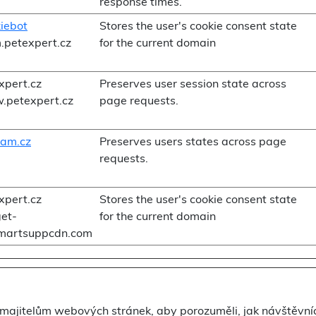
response times.
iebot
Stores the user's cookie consent state
.petexpert.cz
for the current domain
xpert.cz
Preserves user session state across
petexpert.cz
page requests.
am.cz
Preserves users states across page
requests.
xpert.cz
Stores the user's cookie consent state
et-
for the current domain
martsuppcdn.com
 majitelům webových stránek, aby porozuměli, jak návštěvníc