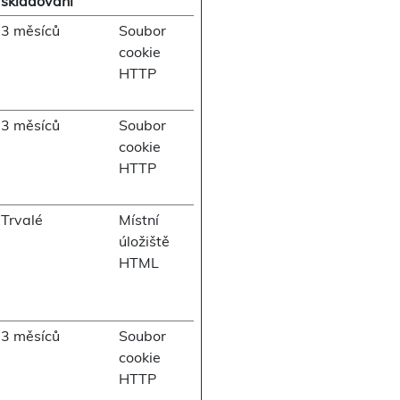
skladování
3 měsíců
Soubor
cookie
HTTP
3 měsíců
Soubor
cookie
HTTP
Trvalé
Místní
úložiště
HTML
3 měsíců
Soubor
cookie
HTTP