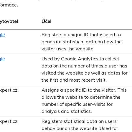
nformace.
ytovatel
Účel
le
Registers a unique ID that is used to
generate statistical data on how the
visitor uses the website.
le
Used by Google Analytics to collect
data on the number of times a user has
visited the website as well as dates for
the first and most recent visit.
xpert.cz
Assigns a specific ID to the visitor. This
allows the website to determine the
number of specific user-visits for
analysis and statistics.
xpert.cz
Registers statistical data on users'
behaviour on the website. Used for