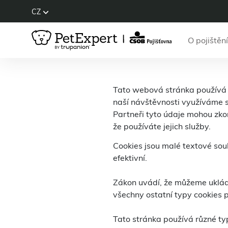
CZ
O pojištění
Tato webová stránka používá c
naší návštěvnosti využíváme s
Partneři tyto údaje mohou zkom
že používáte jejich služby.
Cookies jsou malé textové sou
efektivní.
Zákon uvádí, že můžeme ukláda
všechny ostatní typy cookies 
Tato stránka používá různé typ