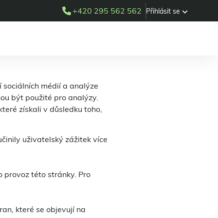
+420 295 562 562
Přihlásit se
 sociálních médií a analýze
ou být použité pro analýzy.
teré získali v důsledku toho,
nily uživatelský zážitek více
 provoz této stránky. Pro
an, které se objevují na