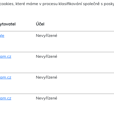
cookies, které máme v procesu klasifikování společně s posky
ytovatel
Účel
le
Nevyřízené
am.cz
Nevyřízené
am.cz
Nevyřízené
am.cz
Nevyřízené