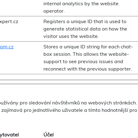
internal analytics by the website
operator.
xpert.cz
Registers a unique ID that is used to
generate statistical data on how the
visitor uses the website.
am.cz
Stores a unique ID string for each chat-
box session. This allows the website-
support to see previous issues and
reconnect with the previous supporter.
oužívány pro sledování návštěvníků na webových stránkách.
a zajímavá pro jednotlivého uživatele a tímto hodnotnější pr
ytovatel
Účel