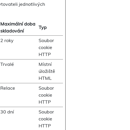
tovateli jednotlivých
Maximální doba
Typ
skladování
2 roky
Soubor
cookie
HTTP
Trvalé
Místní
úložiště
HTML
Relace
Soubor
cookie
HTTP
30 dní
Soubor
cookie
HTTP