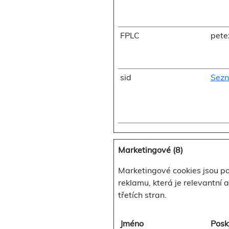
FPLC
pete
sid
Sezn
Marketingové (8)
Marketingové cookies jsou p
reklamu, která je relevantní 
třetích stran.
Jméno
Posk