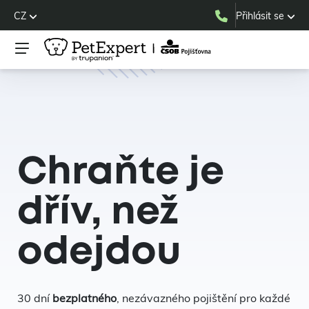
CZ
Přihlásit se
Chraňte je
dřív, než
odejdou
30 dní
bezplatného
, nezávazného pojištění pro každé