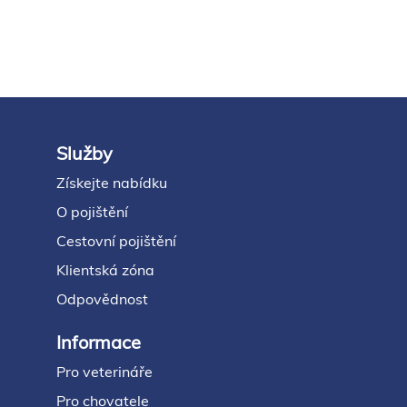
Služby
Footer
Získejte nabídku
O pojištění
Cestovní pojištění
Klientská zóna
Odpovědnost
Informace
Pro veterináře
Pro chovatele