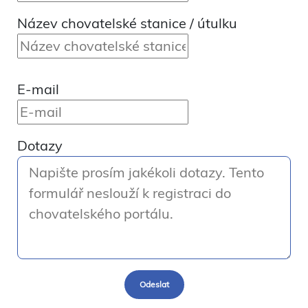
Název chovatelské stanice / útulku
E-mail
Dotazy
Odeslat