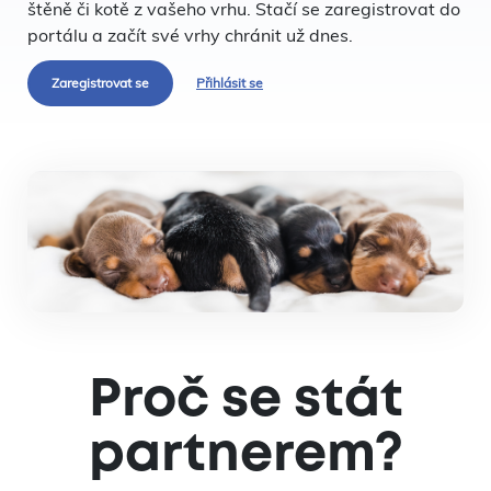
štěně či kotě z vašeho vrhu. Stačí se zaregistrovat do
portálu a začít své vrhy chránit už dnes.
Zaregistrovat se
Přihlásit se
Proč se stát
partnerem?