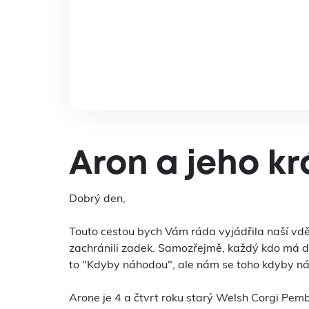
Aron a jeho k
Dobrý den,
Touto cestou bych Vám ráda vyjádřila naší vděč
zachránili zadek. Samozřejmě, každý kdo má do
to "Kdyby náhodou", ale nám se toho kdyby ná
Arone je 4 a čtvrt roku starý Welsh Corgi Pemb