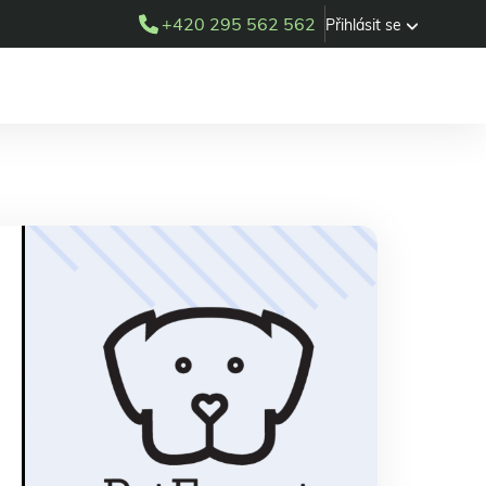
+420 295 562 562
Přihlásit se