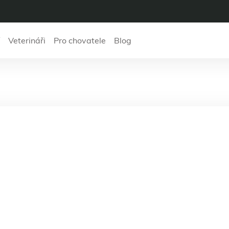
Veterináři
Pro chovatele
Blog