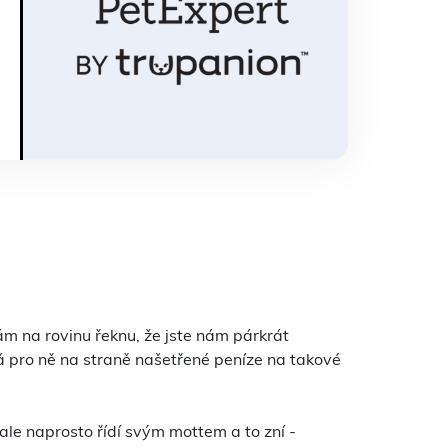
ám na rovinu řeknu, že jste nám párkrát
á pro ně na straně našetřené peníze na takové
ale naprosto řídí svým mottem a to zní -